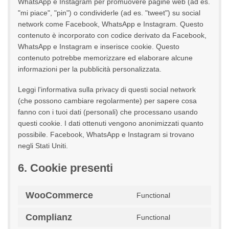
WhatsApp e Instagram per promuovere pagine web (ad es.
"mi piace", "pin") o condividerle (ad es. "tweet") su social
network come Facebook, WhatsApp e Instagram. Questo
contenuto è incorporato con codice derivato da Facebook,
WhatsApp e Instagram e inserisce cookie. Questo
contenuto potrebbe memorizzare ed elaborare alcune
informazioni per la pubblicità personalizzata.
Leggi l'informativa sulla privacy di questi social network
(che possono cambiare regolarmente) per sapere cosa
fanno con i tuoi dati (personali) che processano usando
questi cookie. I dati ottenuti vengono anonimizzati quanto
possibile. Facebook, WhatsApp e Instagram si trovano
negli Stati Uniti.
6. Cookie presenti
WooCommerce
Functional
Consent
to
Complianz
Functional
service
Consent