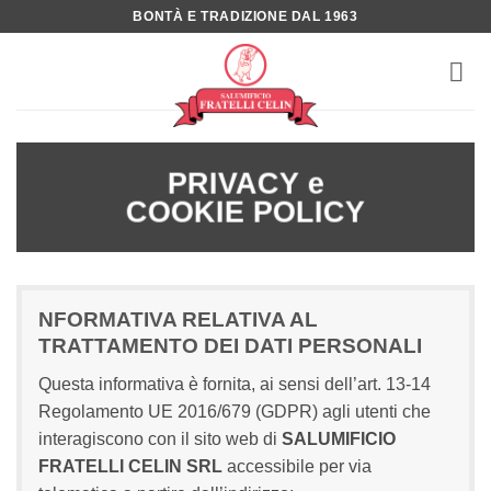
Salta
BONTÀ E TRADIZIONE DAL 1963
ai
contenuti
PRIVACY e
COOKIE POLICY
NFORMATIVA RELATIVA AL
TRATTAMENTO DEI DATI PERSONALI
Questa informativa è fornita, ai sensi dell’art. 13-14
Regolamento UE 2016/679 (GDPR) agli utenti che
interagiscono con il sito web di
SALUMIFICIO
FRATELLI CELIN SRL
accessibile per via