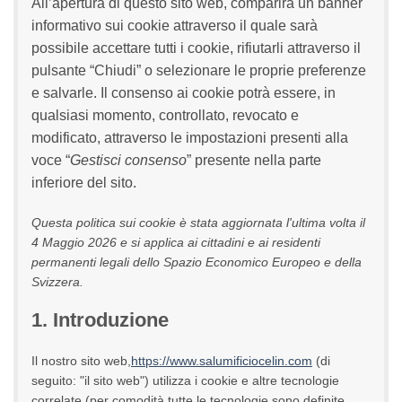
All’apertura di questo sito web, comparirà un banner
informativo sui cookie attraverso il quale sarà
possibile accettare tutti i cookie, rifiutarli attraverso il
pulsante “Chiudi” o selezionare le proprie preferenze
e salvarle. Il consenso ai cookie potrà essere, in
qualsiasi momento, controllato, revocato e
modificato, attraverso le impostazioni presenti alla
voce “
Gestisci consenso
” presente nella parte
inferiore del sito.
Questa politica sui cookie è stata aggiornata l'ultima volta il
4 Maggio 2026 e si applica ai cittadini e ai residenti
permanenti legali dello Spazio Economico Europeo e della
Svizzera.
1. Introduzione
Il nostro sito web,
https://www.salumificiocelin.com
(di
seguito: "il sito web") utilizza i cookie e altre tecnologie
correlate (per comodità tutte le tecnologie sono definite