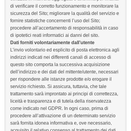
di verificare il corretto funzionamento e monitorare la
sicurezza del Sito; migliorare la qualità del servizio e
fornire statistiche concernenti l’uso del Sito;
procedere all’accertamento di responsabilità in caso
di ipotetici reati informatici ai danni del sito.
Dati forniti volontariamente dall’utente
L’invio volontario ed esplicito di posta elettronica agli
indirizzi indicati nei differenti canali di accesso di
questo sito comporta la successiva acquisizione
dell’indirizzo e dei dati del mittente/utente, necessari
per rispondere alle istanze prodotte e/o erogare il
servizio richiesto. Si assicura, tuttavia, che tale
trattamento sarà improntato ai principi di correttezza,
liceità e trasparenza e di tutela della riservatezza
come indicato nel GDPR. In ogni caso, prima di
procedere all’attivazione di un determinato servizio
sarà fornita idonea informativa e, ove necessario,
acquisito il relativo consenso al trattamento dei dati