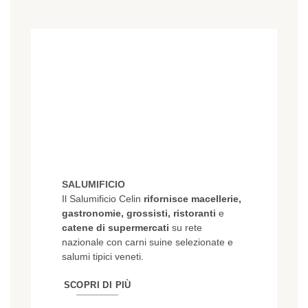
SALUMIFICIO
Il Salumificio Celin
rifornisce macellerie,
gastronomie, grossisti, ristoranti
e
catene di supermercati
su rete
nazionale con carni suine selezionate e
salumi tipici veneti.
SCOPRI DI PIÙ