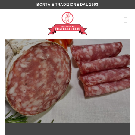
Salta
BONTÀ E TRADIZIONE DAL 1963
ai
contenuti