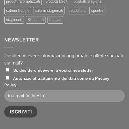
prodotti aromatizzati
prodotti farciti
prodotti stagionati
salumi freschi
salumi stagionati
spadellata
spiedini
stagionati
Straccetti
tortillas
NEWSLETTER
Desideri ricevere informazioni aggiornate e offerte speciali
via mail?
Si, desidero ricevere la vostra newsletter
Autorizzo al trattamento dei dati come da
Privacy
Policy
Alternative: