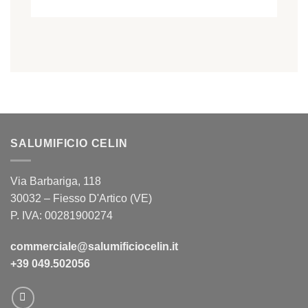
SALUMIFICIO CELIN
Via Barbariga,
118
30032 – Fiesso D'Artico (VE)
P. IVA:
00281900274
commerciale@salumificiocelin.it
+39 049.502056