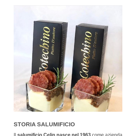
STORIA SALUMIFICIO
Il
salumificio Celin nasce nel 1963
come azienda